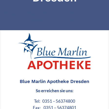
Fachkundig, persönlich, freundlich: Für Ihre
Gesundheit sind wir vor Ort.
Blue Marlin Apotheke Dresden
So erreichen sie uns:
Tel: 0351 – 56374800
Fax: 0351 – 56374801